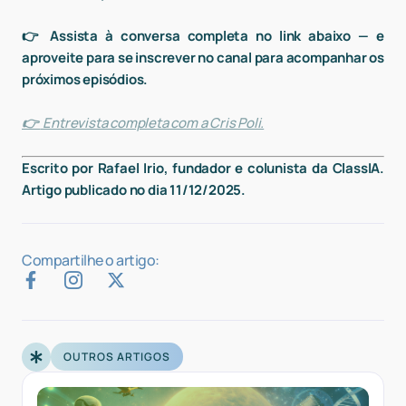
👉 Assista à conversa completa no link abaixo — e
aproveite para se inscrever no canal para acompanhar os
próximos episódios.
👉
Entrevista completa com a Cris Poli.
Escrito por Rafael Irio, fundador e colunista da ClassIA.
Artigo publicado no dia 11/12/2025.
Compartilhe o artigo:
OUTROS ARTIGOS