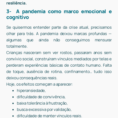
resiliência.
3- A pandemia como marco emocional e
cognitivo
Se quisermos entender parte da crise atual, precisamos
olhar para trás. A pandemia deixou marcas profundas —
algumas que ainda não conseguimos mensurar
totalmente.
Crianças nasceram sem ver rostos, passaram anos sem
convívio social, construíram vínculos mediados por telas e
perderam experiências básicas de contato humano. Falta
de toque, ausência de rotina, confinamento… tudo isso
deixou consequências reais.
Hoje, os efeitos começam a aparecer:
hiperansiedade,
dificuldade de convivência,
baixa tolerância à frustração,
busca excessiva por validação,
dificuldade de manter vínculos reais.