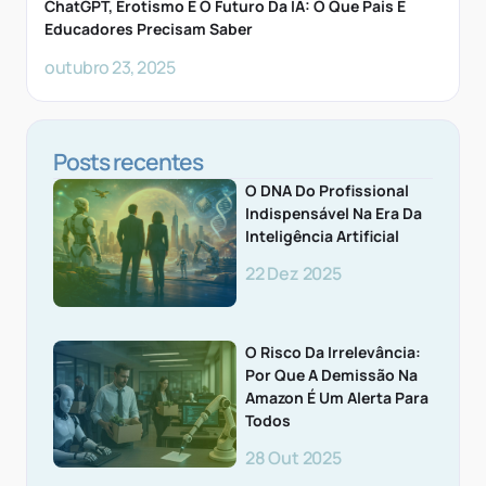
ChatGPT, Erotismo E O Futuro Da IA: O Que Pais E
Educadores Precisam Saber
outubro 23, 2025
Posts recentes
O DNA Do Profissional
Indispensável Na Era Da
Inteligência Artificial
22 Dez 2025
O Risco Da Irrelevância:
Por Que A Demissão Na
Amazon É Um Alerta Para
Todos
28 Out 2025