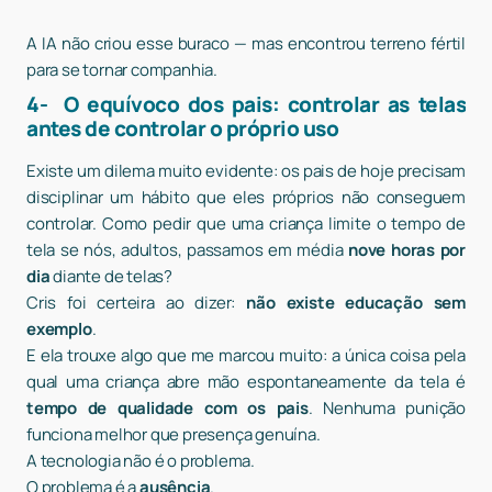
A IA não criou esse buraco — mas encontrou terreno fértil
para se tornar companhia.
4- O equívoco dos pais: controlar as telas
antes de controlar o próprio uso
Existe um dilema muito evidente: os pais de hoje precisam
disciplinar um hábito que eles próprios não conseguem
controlar. Como pedir que uma criança limite o tempo de
tela se nós, adultos, passamos em média
nove horas por
dia
diante de telas?
Cris foi certeira ao dizer:
não existe educação sem
exemplo
.
E ela trouxe algo que me marcou muito: a única coisa pela
qual uma criança abre mão espontaneamente da tela é
tempo de qualidade com os pais
. Nenhuma punição
funciona melhor que presença genuína.
A tecnologia não é o problema.
O problema é a
ausência
.