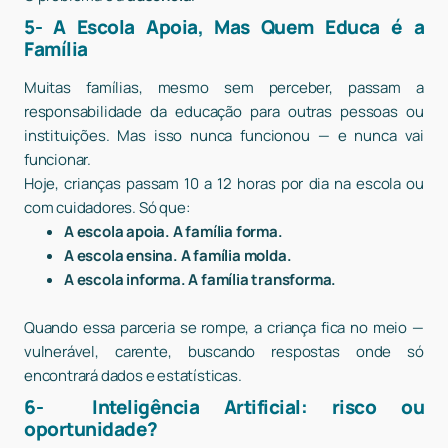
5- A Escola Apoia, Mas Quem Educa é a
Família
Muitas famílias, mesmo sem perceber, passam a
responsabilidade da educação para outras pessoas ou
instituições. Mas isso nunca funcionou — e nunca vai
funcionar.
Hoje, crianças passam 10 a 12 horas por dia na escola ou
com cuidadores. Só que:
A escola apoia. A família forma.
A escola ensina. A família molda.
A escola informa. A família transforma.
Quando essa parceria se rompe, a criança fica no meio —
vulnerável, carente, buscando respostas onde só
encontrará dados e estatísticas.
6- Inteligência Artificial: risco ou
oportunidade?