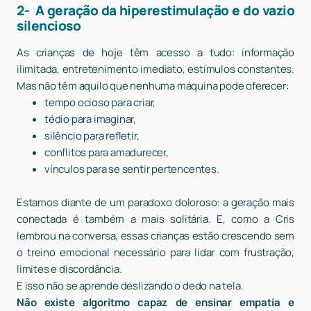
2- A geração da hiperestimulação e do vazio
silencioso
As crianças de hoje têm acesso a tudo: informação
ilimitada, entretenimento imediato, estímulos constantes.
Mas não têm aquilo que nenhuma máquina pode oferecer:
tempo ocioso para criar,
tédio para imaginar,
silêncio para refletir,
conflitos para amadurecer,
vínculos para se sentir pertencentes.
Estamos diante de um paradoxo doloroso: a geração mais
conectada é também a mais solitária. E, como a Cris
lembrou na conversa, essas crianças estão crescendo sem
o treino emocional necessário para lidar com frustração,
limites e discordância.
E isso não se aprende deslizando o dedo na tela.
Não existe algoritmo capaz de ensinar empatia e