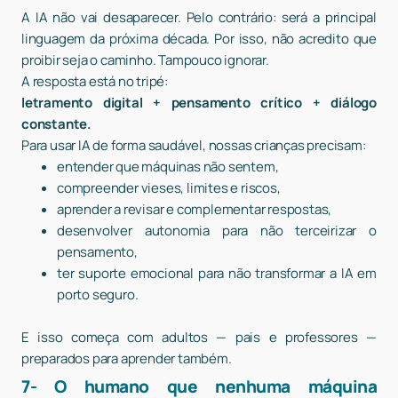
A IA não vai desaparecer. Pelo contrário: será a principal
linguagem da próxima década. Por isso, não acredito que
proibir seja o caminho. Tampouco ignorar.
A resposta está no tripé:
letramento digital + pensamento crítico + diálogo
constante.
Para usar IA de forma saudável, nossas crianças precisam:
entender que máquinas não sentem,
compreender vieses, limites e riscos,
aprender a revisar e complementar respostas,
desenvolver autonomia para não terceirizar o
pensamento,
ter suporte emocional para não transformar a IA em
porto seguro.
E isso começa com adultos — pais e professores —
preparados para aprender também.
7- O humano que nenhuma máquina