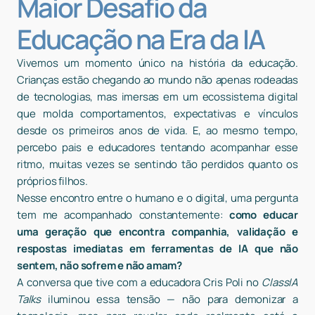
Maior Desafio da
Educação na Era da IA
Vivemos um momento único na história da educação.
Crianças estão chegando ao mundo não apenas rodeadas
de tecnologias, mas imersas em um ecossistema digital
que molda comportamentos, expectativas e vínculos
desde os primeiros anos de vida. E, ao mesmo tempo,
percebo pais e educadores tentando acompanhar esse
ritmo, muitas vezes se sentindo tão perdidos quanto os
próprios filhos.
Nesse encontro entre o humano e o digital, uma pergunta
tem me acompanhado constantemente:
como educar
uma geração que encontra companhia, validação e
respostas imediatas em ferramentas de IA que não
sentem, não sofrem e não amam?
A conversa que tive com a educadora Cris Poli no
ClassIA
Talks
iluminou essa tensão — não para demonizar a