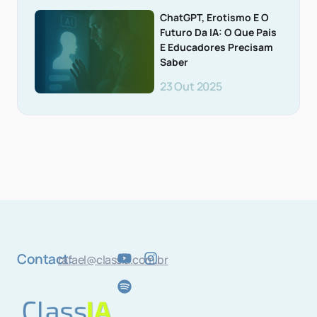
ChatGPT, Erotismo E O
Futuro Da IA: O Que Pais
E Educadores Precisam
Saber
23 Out 2025
Contact:
rafael@classia.com.br