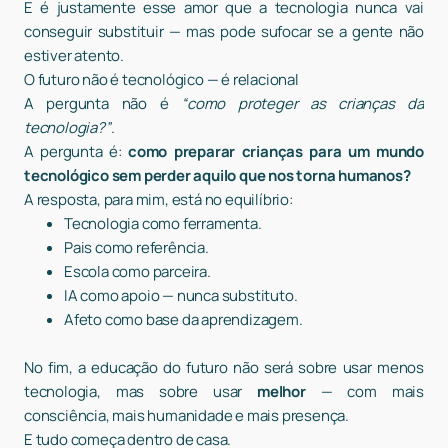
E é justamente esse amor que a tecnologia nunca vai
conseguir substituir — mas pode sufocar se a gente não
estiver atento.
O futuro não é tecnológico — é relacional
A pergunta não é
“como proteger as crianças da
tecnologia?”
.
A pergunta é:
como preparar crianças para um mundo
tecnológico sem perder aquilo que nos torna humanos?
A resposta, para mim, está no equilíbrio:
Tecnologia como ferramenta.
Pais como referência.
Escola como parceira.
IA como apoio — nunca substituto.
Afeto como base da aprendizagem.
No fim, a educação do futuro não será sobre usar menos
tecnologia, mas sobre usar
melhor
— com mais
consciência, mais humanidade e mais presença.
E tudo começa dentro de casa.